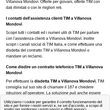
Villanova Mondovì. Offerte per giovani, offerte TIM con
dati illimitati o con le migliori reti.
I contatti dell'assistenza clienti TIM a Villanova
Mondovì
Scopri tutti i contatti ed i numeri utili di TIM per parlare
con l'assistenza clienti a Villanova Mondovì. Inoltre
scopri i canali social di TIM Italia, e come effettuare una
disdetta del contratto TIM a Villanova Mondovì o
mandare un reclamo.
Come disdire un contratto telefonico TIM a Villanova
Mondovì
Per effettuare la
disdetta TIM a Villanova Mondovì
, TIM
consiglia sul suo sito di chiamare il 187 e chiedere
istruzioni all'operatore. La soluzione può anche essere
utile per i cittadini villanovesi che volessero disdire il
loro contratto internet o telefono. Però,
non è possibile