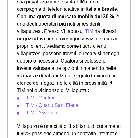
sua privatizzazione è sorta
TIM
è una
compagnia di telefonia attiva in Italia e Brasile.
Con una
quota di mercato mobile del 30 %
, è
uno degli operatori più noti ai residenti
villaputzesi. Presso Villaputzu,
TIM
ha diversi
negozi attivi
per fornire ogni servizio e aiuti ai
propri clienti. Vediamo come i tanti clienti
villaputzesi possono trovarli e recarvisi per ogni
dubbio o necessità. Qualora si volessero
invece valutare altre opzioni, rimanendo nelle
vicinanze di Villaputzu, di seguito troviamo un
elenco dei negozi nelle città in prossimità
📌
TIM nelle vicinanze di Villaputzu:
TIM - Cagliari
TIM - Quartu Sant'Elena
TIM - Assemini
Villaputzu è una città di 1 abitanti, di cui almeno
il 90% possiede almeno un contratto internet o