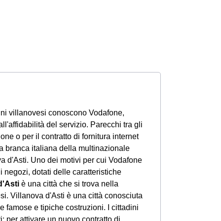
ttadini villanovesi conoscono Vodafone,
l'affidabilità del servizio. Parecchi tra gli
ne o per il contratto di fornitura internet
 branca italiana della multinazionale
va d'Asti. Uno dei motivi per cui Vodafone
i negozi, dotati delle caratteristiche
d'Asti
è una città che si trova nella
i. Villanova d'Asti è una città conosciuta
ue famose e tipiche costruzioni. I cittadini
 per attivare un nuovo contratto di