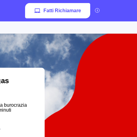
Fatti Richiamare