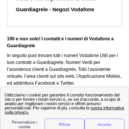
Guardiagrele - Negozi Vodafone
190 e non solo! I contatti e i numeri di Vodafone a
Guardiagrele
In seguito puoi trovare tutti i numeri Vodafone Utili per i
tuoi contratti a Guardiagrele. Numeri Verdi per
l'assistenza clienti a Guardiagrele, Tobi l'assistente
virtuale, l'area clienti sul sito web, l'Applicazione Mobile,
ed addirittura Facebook e Twitter.
Contatti utili di Vodafone a Guardiagrele
Numeri Verdi Vodafone per i guardiesi
I cittadini guardiesi, sia nel caso in cui si trovino già ad
aver sottoscritto un
contratto Vodafone
, sia nel caso in
cui siano sul punto di farlo, si possono sempre rivolgere