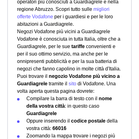
operatori più conosciuti a Guardiagrele e nella
regione Abruzzo. Scopri tutto sulle
migliori
offerte Vodafone
per i guardiesi e per le loro
abitazioni a Guardiagrele.
Negozi Vodafone più vicini a Guardiagrele
Vodafone è conosciuta in tutta Italia, oltre che a
Guardiagrele, per le sue
tariffe
convenienti e
per il suo ottimo servizio, ma anche per le
onnipresenti pubblicità e per la sua batteria di
negozi che fanno capolino in molte città d'Italia.
Puoi trovare il
negozio Vodafone più vicino a
Guardiagrele
tramite il
sito
di Vodafone. Una
volta aperta questa pagina dovrete:
Compilare la barra di testo con il
nome
della vostra città
: in questo caso
Guardiagrele
Oppure inserendo il
codice postale
della
vostra città:
66016
Zoomando la mappa trovare i negozi più