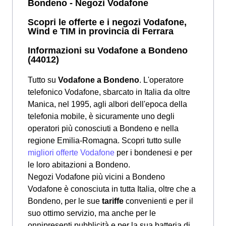
Bondeno - Negozi Vodafone
Scopri le offerte e i negozi Vodafone,
Wind e TIM in provincia di Ferrara
Informazioni su Vodafone a Bondeno
(44012)
Tutto su
Vodafone a Bondeno
. L'operatore
telefonico Vodafone, sbarcato in Italia da oltre
Manica, nel 1995, agli albori dell'epoca della
telefonia mobile, è sicuramente uno degli
operatori più conosciuti a Bondeno e nella
regione Emilia-Romagna. Scopri tutto sulle
migliori offerte Vodafone
per i bondenesi e per
le loro abitazioni a Bondeno.
Negozi Vodafone più vicini a Bondeno
Vodafone è conosciuta in tutta Italia, oltre che a
Bondeno, per le sue
tariffe
convenienti e per il
suo ottimo servizio, ma anche per le
onnipresenti pubblicità e per la sua batteria di