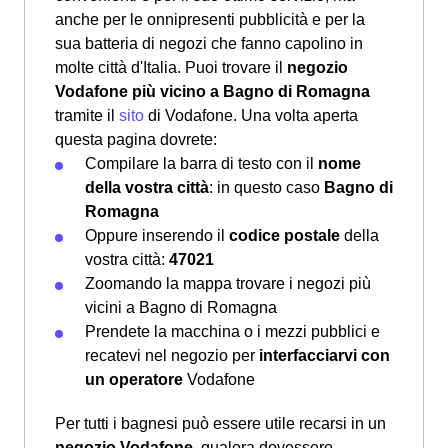
anche per le onnipresenti pubblicità e per la
sua batteria di negozi che fanno capolino in
molte città d'Italia. Puoi trovare il
negozio
Vodafone più vicino a Bagno di Romagna
tramite il
sito
di Vodafone. Una volta aperta
questa pagina dovrete:
Compilare la barra di testo con il
nome
della vostra città
: in questo caso
Bagno di
Romagna
Oppure inserendo il
codice postale
della
vostra città:
47021
Zoomando la mappa trovare i negozi più
vicini a Bagno di Romagna
Prendete la macchina o i mezzi pubblici e
recatevi nel negozio per
interfacciarvi con
un operatore
Vodafone
Per tutti i bagnesi può essere utile recarsi in un
negozio Vodafone
, qualora dovessero