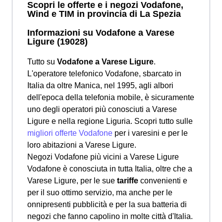
Scopri le offerte e i negozi Vodafone,
Wind e TIM in provincia di La Spezia
Informazioni su Vodafone a Varese
Ligure (19028)
Tutto su
Vodafone a Varese Ligure
.
L'operatore telefonico Vodafone, sbarcato in
Italia da oltre Manica, nel 1995, agli albori
dell'epoca della telefonia mobile, è sicuramente
uno degli operatori più conosciuti a Varese
Ligure e nella regione Liguria. Scopri tutto sulle
migliori offerte Vodafone
per i varesini e per le
loro abitazioni a Varese Ligure.
Negozi Vodafone più vicini a Varese Ligure
Vodafone è conosciuta in tutta Italia, oltre che a
Varese Ligure, per le sue
tariffe
convenienti e
per il suo ottimo servizio, ma anche per le
onnipresenti pubblicità e per la sua batteria di
negozi che fanno capolino in molte città d'Italia.