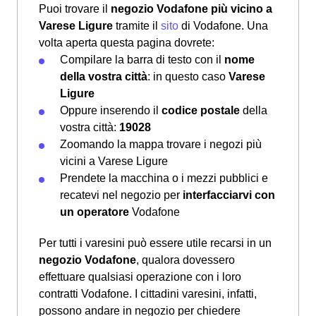
Puoi trovare il
negozio Vodafone più vicino a
Varese Ligure
tramite il
sito
di Vodafone. Una
volta aperta questa pagina dovrete:
Compilare la barra di testo con il
nome
della vostra città
: in questo caso
Varese
Ligure
Oppure inserendo il
codice postale
della
vostra città:
19028
Zoomando la mappa trovare i negozi più
vicini a Varese Ligure
Prendete la macchina o i mezzi pubblici e
recatevi nel negozio per
interfacciarvi con
un operatore
Vodafone
Per tutti i varesini può essere utile recarsi in un
negozio Vodafone
, qualora dovessero
effettuare qualsiasi operazione con i loro
contratti Vodafone. I cittadini varesini, infatti,
possono andare in negozio per chiedere