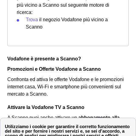
più vicino a Scanno sul seguente motore di
ricerca:
Trova
il negozio Vodafone più vicino a
Scanno
Vodafone è presente a Scanno?
Promozioni e Offerte Vodafone a Scanno
Confronta ed attiva le offerte Vodafone e le promozioni
internet casa, Wi-Fi e smartphone più convenienti sul
mercato a Scanno.
Attivare la Vodafone TV a Scanno
A Scanno puoi anche attivare un
abbonamento alla
Vodafone TV
, il servizio streaming di Vodafone che
racchiude nel pacchetto Vodafone TV intrattenimento: