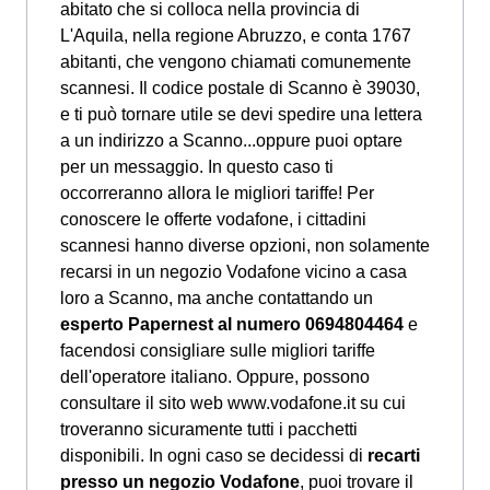
abitato che si colloca nella provincia di
L'Aquila, nella regione Abruzzo, e conta 1767
abitanti, che vengono chiamati comunemente
scannesi. Il codice postale di Scanno è 39030,
e ti può tornare utile se devi spedire una lettera
a un indirizzo a Scanno...oppure puoi optare
per un messaggio. In questo caso ti
occorreranno allora le migliori tariffe! Per
conoscere le offerte vodafone, i cittadini
scannesi hanno diverse opzioni, non solamente
recarsi in un negozio Vodafone vicino a casa
loro a Scanno, ma anche contattando un
esperto Papernest al numero 0694804464
e
facendosi consigliare sulle migliori tariffe
dell'operatore italiano. Oppure, possono
consultare il sito web www.vodafone.it su cui
troveranno sicuramente tutti i pacchetti
disponibili. In ogni caso se decidessi di
recarti
presso un negozio Vodafone
, puoi trovare il