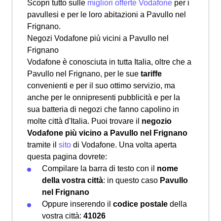
Scopri tutto sulle
migliori offerte Vodafone
per i
pavullesi e per le loro abitazioni a Pavullo nel
Frignano.
Negozi Vodafone più vicini a Pavullo nel
Frignano
Vodafone è conosciuta in tutta Italia, oltre che a
Pavullo nel Frignano, per le sue
tariffe
convenienti e per il suo ottimo servizio, ma
anche per le onnipresenti pubblicità e per la
sua batteria di negozi che fanno capolino in
molte città d'Italia. Puoi trovare il
negozio
Vodafone più vicino a Pavullo nel Frignano
tramite il
sito
di Vodafone. Una volta aperta
questa pagina dovrete:
Compilare la barra di testo con il
nome
della vostra città
: in questo caso
Pavullo
nel Frignano
Oppure inserendo il
codice postale
della
vostra città:
41026