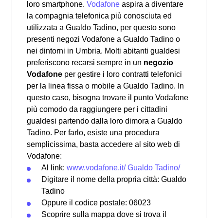
loro smartphone.
Vodafone
aspira a diventare
la compagnia telefonica più conosciuta ed
utilizzata a Gualdo Tadino, per questo sono
presenti negozi Vodafone a Gualdo Tadino o
nei dintorni in Umbria. Molti abitanti gualdesi
preferiscono recarsi sempre in un
negozio
Vodafone
per gestire i loro contratti telefonici
per la linea fissa o mobile a Gualdo Tadino. In
questo caso, bisogna trovare il punto Vodafone
più comodo da raggiungere per i cittadini
gualdesi partendo dalla loro dimora a Gualdo
Tadino. Per farlo, esiste una procedura
semplicissima, basta accedere al sito web di
Vodafone:
Al link:
www.vodafone.it/ Gualdo Tadino/
Digitare il nome della propria città: Gualdo
Tadino
Oppure il codice postale: 06023
Scoprire sulla mappa dove si trova il