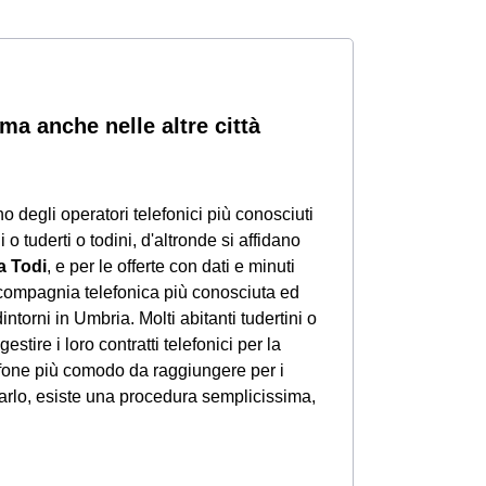
ma anche nelle altre città
no degli operatori telefonici più conosciuti
i o tuderti o todini, d'altronde si affidano
a Todi
, e per le offerte con dati e minuti
 compagnia telefonica più conosciuta ed
ntorni in Umbria. Molti abitanti tudertini o
gestire i loro contratti telefonici per la
dafone più comodo da raggiungere per i
r farlo, esiste una procedura semplicissima,