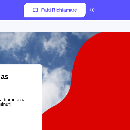
Fatti Richiamare