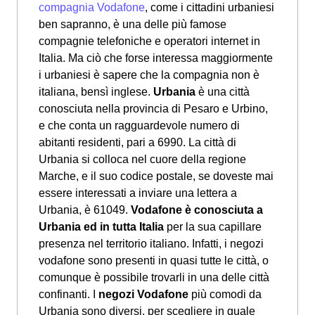
compagnia Vodafone
, come i cittadini urbaniesi
ben sapranno, è una delle più famose
compagnie telefoniche e operatori internet in
Italia. Ma ciò che forse interessa maggiormente
i urbaniesi è sapere che la compagnia non è
italiana, bensì inglese.
Urbania
è una città
conosciuta nella provincia di Pesaro e Urbino,
e che conta un ragguardevole numero di
abitanti residenti, pari a 6990. La città di
Urbania si colloca nel cuore della regione
Marche, e il suo codice postale, se doveste mai
essere interessati a inviare una lettera a
Urbania, è 61049.
Vodafone è conosciuta a
Urbania ed in tutta Italia
per la sua capillare
presenza nel territorio italiano. Infatti, i negozi
vodafone sono presenti in quasi tutte le città, o
comunque è possibile trovarli in una delle città
confinanti. I
negozi Vodafone
più comodi da
Urbania sono diversi, per scegliere in quale