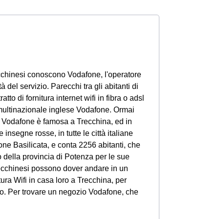
 trecchinesi conoscono Vodafone, l'operatore
tà del servizio. Parecchi tra gli abitanti di
to di fornitura internet wifi in fibra o adsl
multinazionale inglese Vodafone. Ormai
cui Vodafone è famosa a Trecchina, ed in
e insegne rosse, in tutte le città italiane
ione Basilicata, e conta 2256 abitanti, che
o della provincia di Potenza per le sue
 trecchinesi possono dover andare in un
tura Wifi in casa loro a Trecchina, per
ono. Per trovare un negozio Vodafone, che