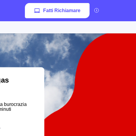
Fatti Richiamare