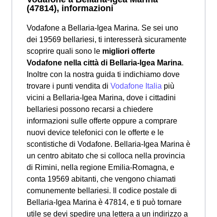
(47814), informazioni
Vodafone a Bellaria-Igea Marina. Se sei uno
dei 19569 bellariesi, ti interesserà sicuramente
scoprire quali sono le
migliori offerte
Vodafone nella città di Bellaria-Igea Marina
.
Inoltre con la nostra guida ti indichiamo dove
trovare i punti vendita di
Vodafone Italia
più
vicini a Bellaria-Igea Marina, dove i cittadini
bellariesi possono recarsi a chiedere
informazioni sulle offerte oppure a comprare
nuovi device telefonici con le offerte e le
scontistiche di Vodafone. Bellaria-Igea Marina è
un centro abitato che si colloca nella provincia
di Rimini, nella regione Emilia-Romagna, e
conta 19569 abitanti, che vengono chiamati
comunemente bellariesi. Il codice postale di
Bellaria-Igea Marina è 47814, e ti può tornare
utile se devi spedire una lettera a un indirizzo a