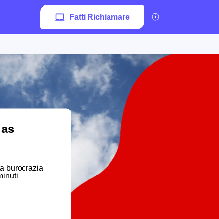
Fatti Richiamare