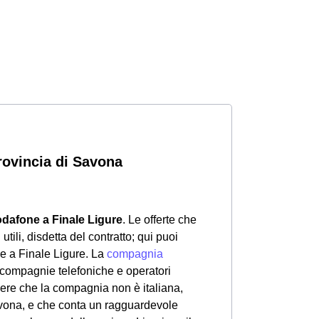
provincia di Savona
odafone a Finale Ligure
. Le offerte che
utili, disdetta del contratto; qui puoi
ne a Finale Ligure. La
compagnia
e compagnie telefoniche e operatori
apere che la compagnia non è italiana,
avona, e che conta un ragguardevole