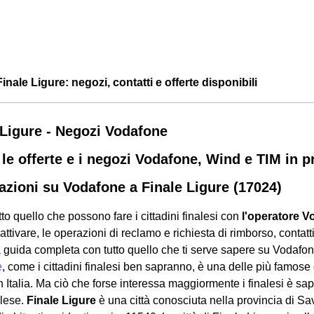
nale Ligure: negozi, contatti e offerte disponibili
 Ligure - Negozi Vodafone
 le offerte e i negozi Vodafone, Wind e TIM in 
azioni su Vodafone a Finale Ligure (17024)
tto quello che possono fare i cittadini finalesi con
l'operatore V
ttivare, le operazioni di reclamo e richiesta di rimborso, contatti 
a guida completa con tutto quello che ti serve sapere su Vodafo
e
, come i cittadini finalesi ben sapranno, è una delle più famos
in Italia. Ma ciò che forse interessa maggiormente i finalesi è s
glese.
Finale Ligure
è una città conosciuta nella provincia di S