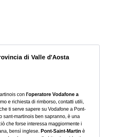
rovincia di Valle d'Aosta
artinois con
l'operatore Vodafone a
o e richiesta di rimborso, contatti utili,
o che ti serve sapere su Vodafone a Pont-
 o sant-martinois ben sapranno, è una
 ciò che forse interessa maggiormente i
ana, bensì inglese.
Pont-Saint-Martin
è