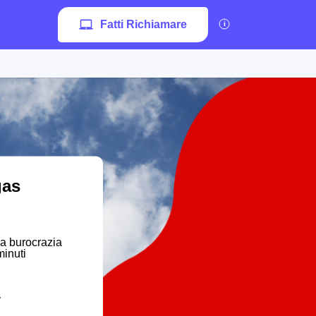
Fatti Richiamare