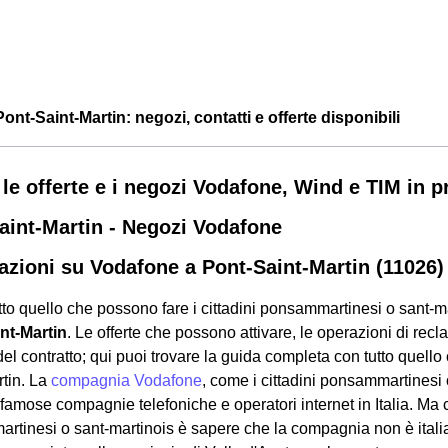
nt-Saint-Martin: negozi, contatti e offerte disponibili
 le offerte e i negozi Vodafone, Wind e TIM in p
aint-Martin - Negozi Vodafone
azioni su Vodafone a Pont-Saint-Martin (11026)
tto quello che possono fare i cittadini ponsammartinesi o sant-m
nt-Martin
. Le offerte che possono attivare, le operazioni di reclam
del contratto; qui puoi trovare la guida completa con tutto quell
rtin. La
compagnia Vodafone
, come i cittadini ponsammartinesi
 famose compagnie telefoniche e operatori internet in Italia. Ma
rtinesi o sant-martinois è sapere che la compagnia non è itali