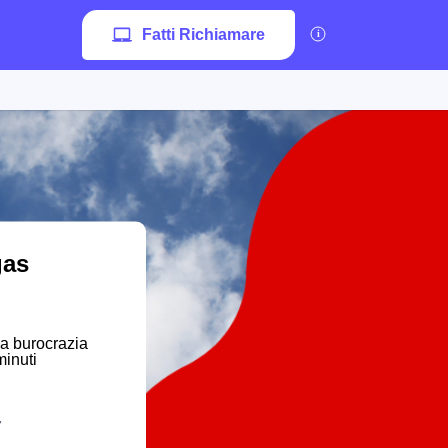
Fatti Richiamare