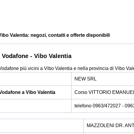
bo Valentia: negozi, contatti e offerte disponibili
 Vodafone - Vibo Valentia
Vodafone più vicini a Vibo Valentia e nella provincia di Vibo Val
NEW SRL
Vodafone a Vibo Valentia
Corso VITTORIO EMANUEL
telefono 0963/472027 - 09
MAZZOLENI DR. AN