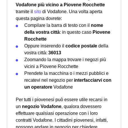
Vodafone più vicino a Piovene Rocchette
tramite il
sito
di Vodafone. Una volta aperta
questa pagina dovrete:
Compilare la barra di testo con il
nome
della vostra città
: in questo caso
Piovene
Rocchette
Oppure inserendo il
codice postale
della
vostra città:
36013
Zoomando la mappa trovare i negozi più
vicini a Piovene Rocchette
Prendete la macchina o i mezzi pubblici e
recatevi nel negozio per
interfacciarvi con
un operatore
Vodafone
Per tutti i piovenesi può essere utile recarsi in
un
negozio Vodafone
, qualora dovessero
effettuare qualsiasi operazione con i loro
contratti Vodafone. I cittadini piovenesi, infatti,
possono andare in negozio per chiedere