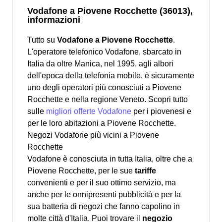
Vodafone a Piovene Rocchette (36013),
informazioni
Tutto su
Vodafone a Piovene Rocchette
.
L'operatore telefonico Vodafone, sbarcato in
Italia da oltre Manica, nel 1995, agli albori
dell'epoca della telefonia mobile, è sicuramente
uno degli operatori più conosciuti a Piovene
Rocchette e nella regione Veneto. Scopri tutto
sulle
migliori offerte Vodafone
per i piovenesi e
per le loro abitazioni a Piovene Rocchette.
Negozi Vodafone più vicini a Piovene
Rocchette
Vodafone è conosciuta in tutta Italia, oltre che a
Piovene Rocchette, per le sue
tariffe
convenienti e per il suo ottimo servizio, ma
anche per le onnipresenti pubblicità e per la
sua batteria di negozi che fanno capolino in
molte città d'Italia. Puoi trovare il
negozio