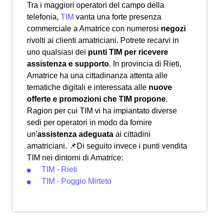
Tra i maggiori operatori del campo della
telefonia,
TIM
vanta una forte presenza
commerciale a Amatrice con numerosi
negozi
rivolti ai clienti amatriciani. Potrete recarvi in
uno qualsiasi dei
punti TIM per ricevere
assistenza e supporto
. In provincia di Rieti,
Amatrice ha una cittadinanza attenta alle
tematiche digitali e interessata alle
nuove
offerte e promozioni che TIM propone
.
Ragion per cui TIM vi ha impiantato diverse
sedi per operatori in modo da fornire
un'
assistenza adeguata
ai cittadini
amatriciani.
📌Di seguito invece i punti vendita
TIM nei dintorni di Amatrice:
TIM - Rieti
TIM - Poggio Mirteto