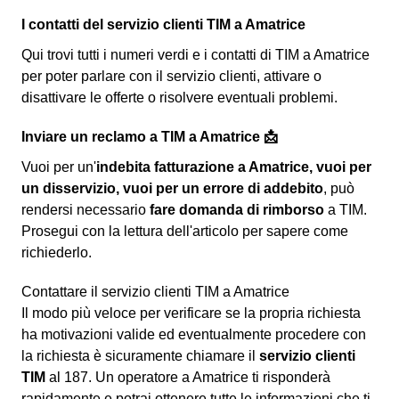
I contatti del servizio clienti TIM a Amatrice
Qui trovi tutti i numeri verdi e i contatti di TIM a Amatrice
per poter parlare con il servizio clienti, attivare o
disattivare le offerte o risolvere eventuali problemi.
Inviare un reclamo a TIM a Amatrice 📩
Vuoi per un'
indebita fatturazione a Amatrice, vuoi per
un disservizio, vuoi per un errore di addebito
, può
rendersi necessario
fare domanda di rimborso
a TIM.
Prosegui con la lettura dell'articolo per sapere come
richiederlo.
Contattare il servizio clienti TIM a Amatrice
Il modo più veloce per verificare se la propria richiesta
ha motivazioni valide ed eventualmente procedere con
la richiesta è sicuramente chiamare il
servizio clienti
TIM
al 187. Un operatore a Amatrice ti risponderà
rapidamente e potrai ottenere tutte le informazioni che ti