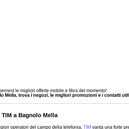
ernest le migliori offerte mobile e fibra del momento!
 Mella, trova i negozi, le migliori promozioni e i contatti util
 TIM a Bagnolo Mella
giori operatori del campo della telefonia,
TIM
vanta una forte p