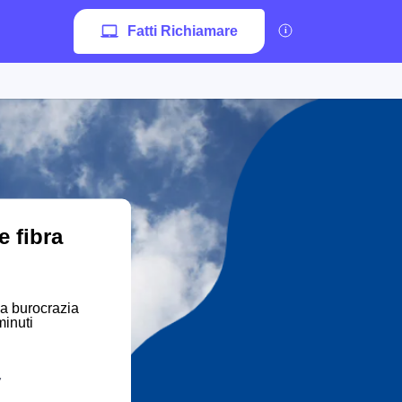
Fatti Richiamare