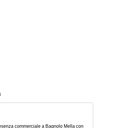
i
resenza commerciale a Bagnolo Mella con