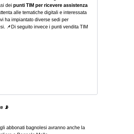
asi dei
punti TIM per ricevere assistenza
tenta alle tematiche digitali e interessata
vi ha impiantato diverse sedi per
esi.
📌Di seguito invece i punti vendita TIM
te 📡
 gli abbonati bagnolesi avranno anche la