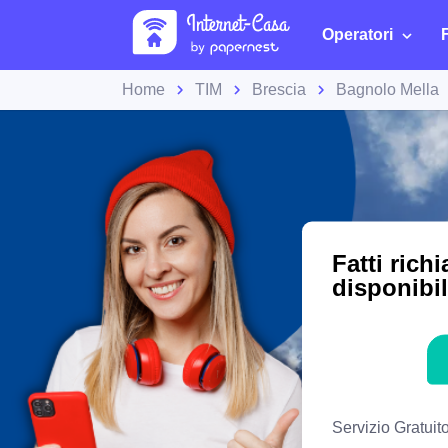
Operatori
Home
TIM
Brescia
Bagnolo Mella