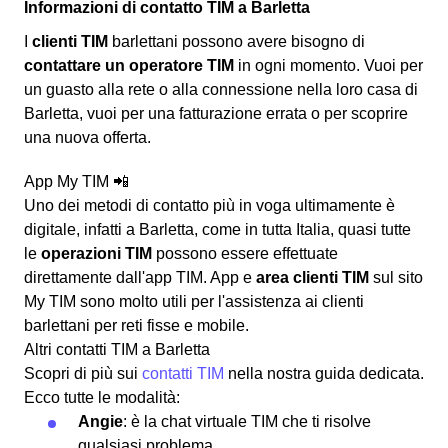
Informazioni di contatto TIM a Barletta
I
clienti TIM
barlettani possono avere bisogno di
contattare un operatore TIM
in ogni momento. Vuoi per
un guasto alla rete o alla connessione nella loro casa di
Barletta, vuoi per una fatturazione errata o per scoprire
una nuova offerta.
App My TIM 📲
Uno dei metodi di contatto più in voga ultimamente è
digitale, infatti a Barletta, come in tutta Italia, quasi tutte
le
operazioni TIM
possono essere effettuate
direttamente dall'app TIM. App e
area clienti TIM
sul sito
My TIM sono molto utili per l'assistenza ai clienti
barlettani per reti fisse e mobile.
Altri contatti TIM a Barletta
Scopri di più sui
contatti TIM
nella nostra guida dedicata.
Ecco tutte le modalità:
Angie
: è la chat virtuale TIM che ti risolve
qualsiasi problema