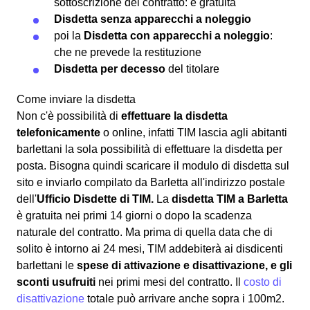
sottoscrizione del contratto: è gratuita
Disdetta senza apparecchi a noleggio
poi la
Disdetta con apparecchi a noleggio
:
che ne prevede la restituzione
Disdetta per decesso
del titolare
Come inviare la disdetta
Non c'è possibilità di
effettuare la disdetta
telefonicamente
o online, infatti TIM lascia agli abitanti
barlettani la sola possibilità di effettuare la disdetta per
posta. Bisogna quindi scaricare il modulo di disdetta sul
sito e inviarlo compilato da Barletta all'indirizzo postale
dell'
Ufficio Disdette di TIM.
La
disdetta TIM a Barletta
è gratuita nei primi 14 giorni o dopo la scadenza
naturale del contratto. Ma prima di quella data che di
solito è intorno ai 24 mesi, TIM addebiterà ai disdicenti
barlettani le
spese di attivazione e disattivazione, e gli
sconti usufruiti
nei primi mesi del contratto. Il
costo di
disattivazione
totale può arrivare anche sopra i 100m2.