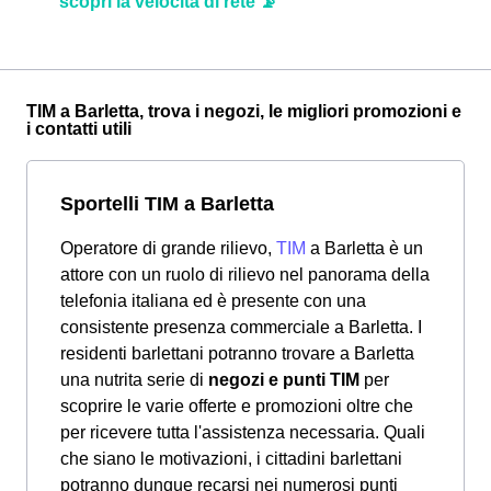
scopri la velocità di rete 📡
TIM a Barletta, trova i negozi, le migliori promozioni e
i contatti utili
Sportelli TIM a Barletta
Operatore di grande rilievo,
TIM
a Barletta è un
attore con un ruolo di rilievo nel panorama della
telefonia italiana ed è presente con una
consistente presenza commerciale a Barletta. I
residenti barlettani potranno trovare a Barletta
una nutrita serie di
negozi e punti TIM
per
scoprire le varie offerte e promozioni oltre che
per ricevere tutta l'assistenza necessaria. Quali
che siano le motivazioni, i cittadini barlettani
potranno dunque recarsi nei numerosi punti