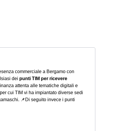
resenza commerciale a Bergamo con
lsiasi dei
punti TIM per ricevere
nanza attenta alle tematiche digitali e
per cui TIM vi ha impiantato diverse sedi
rgamaschi.
📌Di seguito invece i punti