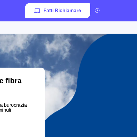
Fatti Richiamare