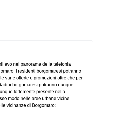
rilievo nel panorama della telefonia
omaro. I residenti borgomaresi potranno
le varie offerte e promozioni oltre che per
 cittadini borgomaresi potranno dunque
munque fortemente presente nella
tesso modo nelle aree urbane vicine,
elle vicinanze di Borgomaro: