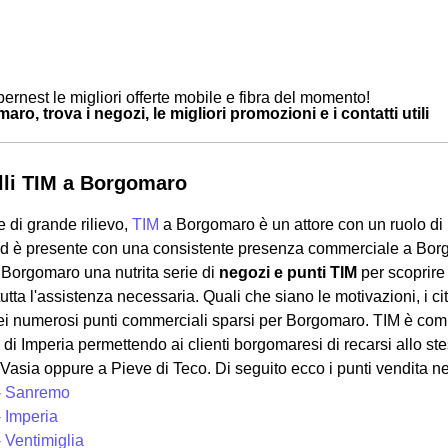
ernest le migliori offerte mobile e fibra del momento!
ro, trova i negozi, le migliori promozioni e i contatti utili
lli TIM a Borgomaro
 di grande rilievo,
TIM
a Borgomaro è un attore con un ruolo di 
 ed è presente con una consistente presenza commerciale a Borg
 Borgomaro una nutrita serie di
negozi e punti TIM
per scoprire 
tutta l'assistenza necessaria. Quali che siano le motivazioni, i
nei numerosi punti commerciali sparsi per Borgomaro. TIM è co
 di Imperia permettendo ai clienti borgomaresi di recarsi allo s
Vasia oppure a Pieve di Teco. Di seguito ecco i punti vendita n
- Sanremo
- Imperia
 Ventimiglia