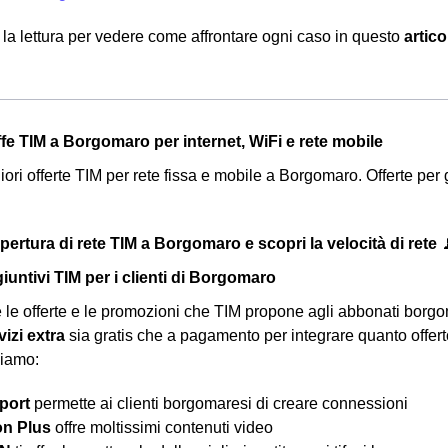
la lettura per vedere come affrontare ogni caso in questo
artic
iffe TIM a Borgomaro per internet, WiFi e rete mobile
iori offerte TIM per rete fissa e mobile a Borgomaro. Offerte per gi
opertura di rete TIM a Borgomaro e scopri la velocità di rete 
iuntivi TIM per i clienti di Borgomaro
 le offerte e le promozioni che TIM propone agli abbonati borg
vizi extra
sia gratis che a pagamento per integrare quanto offerto 
viamo:
port
permette ai clienti borgomaresi di creare connessioni
on Plus
offre moltissimi contenuti video