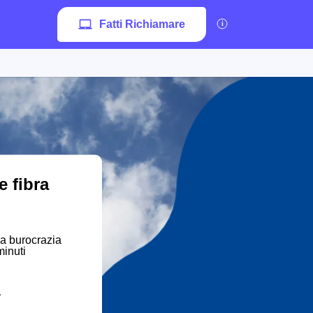
Fatti Richiamare