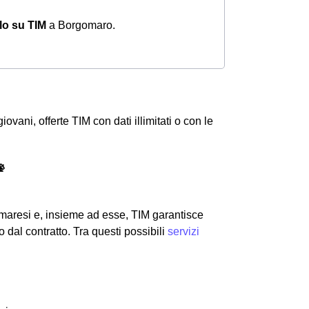
olo su TIM
a Borgomaro.
ovani, offerte TIM con dati illimitati o con le
📡
omaresi e, insieme ad esse, TIM garantisce
dal contratto. Tra questi possibili
servizi