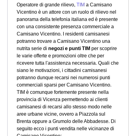
Operatore di grande rilievo,
TIM
a Camisano
Vicentino è un attore con un ruolo di rilievo nel
panorama della telefonia italiana ed è presente
con una consistente presenza commerciale a
Camisano Vicentino. I residenti camisanesi
potranno trovare a Camisano Vicentino una
nutrita serie di
negozi e punti TIM
per scoprire
le varie offerte e promozioni oltre che per
ricevere tutta l'assistenza necessaria. Quali che
siano le motivazioni, i cittadini camisanesi
potranno dunque recarsi nei numerosi punti
commerciali sparsi per Camisano Vicentino.
TIM è comunque fortemente presente nella
provincia di Vicenza permettendo ai clienti
camisanesi di recarsi allo stesso modo nelle
aree urbane vicine, ovvero a Piazzola sul
Brenta oppure a Grumolo delle Abbadesse. Di
seguito ecco i punti vendita nelle vicinanze di
Camisano Vicentino: