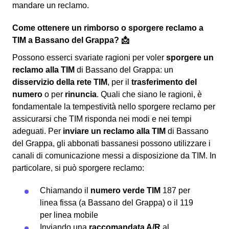
mandare un reclamo.
Come ottenere un rimborso o sporgere reclamo a
TIM a Bassano del Grappa? 📩
Possono esserci svariate ragioni per voler
sporgere un
reclamo alla TIM
di Bassano del Grappa: un
disservizio della rete TIM
, per il
trasferimento del
numero
o per
rinuncia
. Quali che siano le ragioni, è
fondamentale la tempestività nello sporgere reclamo per
assicurarsi che TIM risponda nei modi e nei tempi
adeguati. Per
inviare un reclamo alla TIM
di Bassano
del Grappa, gli abbonati bassanesi possono utilizzare i
canali di comunicazione messi a disposizione da TIM. In
particolare, si può sporgere reclamo:
Chiamando il
numero verde TIM
187 per
linea fissa (a Bassano del Grappa) o il 119
per linea mobile
Inviando una
raccomandata A/R
al