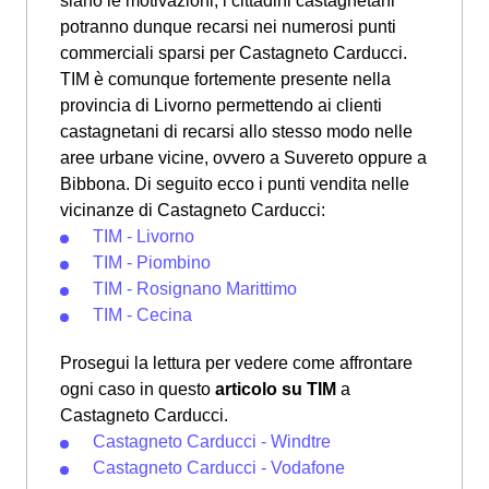
siano le motivazioni, i cittadini castagnetani
potranno dunque recarsi nei numerosi punti
commerciali sparsi per Castagneto Carducci.
TIM è comunque fortemente presente nella
provincia di Livorno permettendo ai clienti
castagnetani di recarsi allo stesso modo nelle
aree urbane vicine, ovvero a Suvereto oppure a
Bibbona. Di seguito ecco i punti vendita nelle
vicinanze di Castagneto Carducci:
TIM - Livorno
TIM - Piombino
TIM - Rosignano Marittimo
TIM - Cecina
Prosegui la lettura per vedere come affrontare
ogni caso in questo
articolo su TIM
a
Castagneto Carducci.
Castagneto Carducci - Windtre
Castagneto Carducci - Vodafone