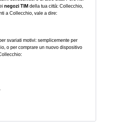
nei
negozi TIM
della tua città: Collecchio,
i a Collecchio, vale a dire:
er svariati motivi: semplicemente per
chio, o per comprare un nuovo dispositivo
Collecchio:
.