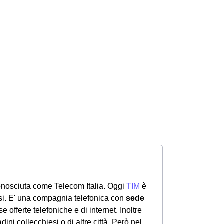
onosciuta come Telecom Italia. Oggi
TIM
è
si. E' una compagnia telefonica con
sede
rse offerte telefoniche e di internet. Inoltre
dini collecchiesi o di altre città. Però nel