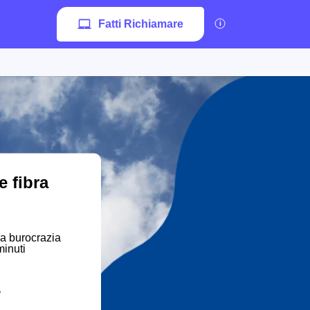
Fatti Richiamare