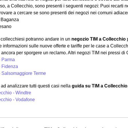
so, a Collecchio, sono presenti i seguenti negozi: Puoi recarti 
ovare a cercare se sono presenti dei negozi nei comuni adiacent
 Baganza
esano
ni collecchiesi potranno andare in un
negozio TIM a Collecchio
p
e informazioni sulle nuove offerte e tariffe per le case a Collec
 ancora per sporgere un reclamo. Altri negozi TIM nei pressi di 
- Parma
- Fidenza
- Salsomaggiore Terme
d analizzare tutti questi casi nella
guida su TIM a Collecchio
ecchio - Windtre
ecchio - Vodafone