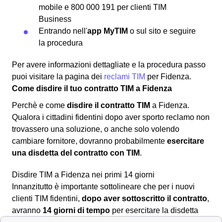
mobile e 800 000 191 per clienti TIM
Business
Entrando nell'
app MyTIM
o sul sito e seguire
la procedura
Per avere informazioni dettagliate e la procedura passo
puoi visitare la pagina dei
reclami TIM
per Fidenza.
Come disdire il tuo contratto TIM a Fidenza
Perchè e come
disdire il contratto TIM
a Fidenza.
Qualora i cittadini fidentini dopo aver sporto reclamo non
trovassero una soluzione, o anche solo volendo
cambiare fornitore, dovranno probabilmente
esercitare
una disdetta del contratto con TIM
.
Disdire TIM a Fidenza nei primi 14 giorni
Innanzitutto è importante sottolineare che per i nuovi
clienti TIM fidentini,
dopo aver sottoscritto il contratto
,
avranno
14 giorni di tempo
per esercitare la disdetta