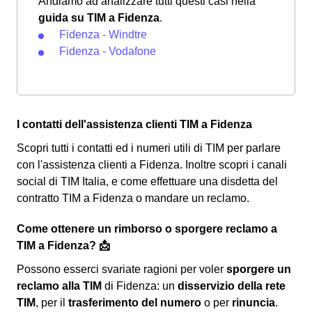
Andiamo ad analizzare tutti questi casi nella
guida su TIM a Fidenza
.
Fidenza - Windtre
Fidenza - Vodafone
I contatti dell'assistenza clienti TIM a Fidenza
Scopri tutti i contatti ed i numeri utili di TIM per parlare
con l'assistenza clienti a Fidenza. Inoltre scopri i canali
social di TIM Italia, e come effettuare una disdetta del
contratto TIM a Fidenza o mandare un reclamo.
Come ottenere un rimborso o sporgere reclamo a
TIM a Fidenza? 📩
Possono esserci svariate ragioni per voler
sporgere un
reclamo alla TIM
di Fidenza: un
disservizio della rete
TIM
, per il
trasferimento del numero
o per
rinuncia
.