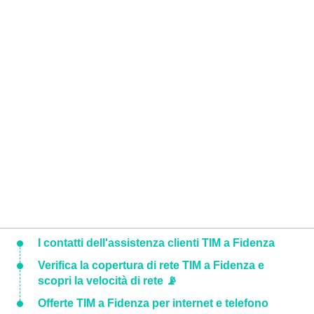
I contatti dell'assistenza clienti TIM a Fidenza
Verifica la copertura di rete TIM a Fidenza e
scopri la velocità di rete 📡
Offerte TIM a Fidenza per internet e telefono