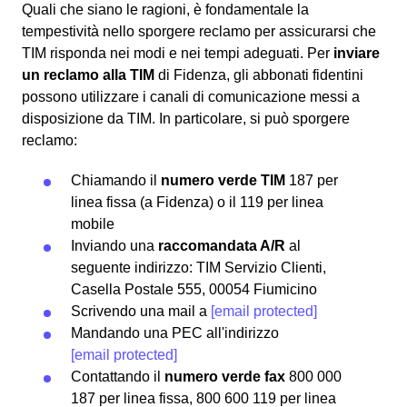
Quali che siano le ragioni, è fondamentale la
tempestività nello sporgere reclamo per assicurarsi che
TIM risponda nei modi e nei tempi adeguati. Per
inviare
un reclamo alla TIM
di Fidenza, gli abbonati fidentini
possono utilizzare i canali di comunicazione messi a
disposizione da TIM. In particolare, si può sporgere
reclamo:
Chiamando il
numero verde TIM
187 per
linea fissa (a Fidenza) o il 119 per linea
mobile
Inviando una
raccomandata A/R
al
seguente indirizzo: TIM Servizio Clienti,
Casella Postale 555, 00054 Fiumicino
Scrivendo una mail a
[email protected]
Mandando una PEC all'indirizzo
[email protected]
Contattando il
numero verde fax
800 000
187 per linea fissa, 800 600 119 per linea