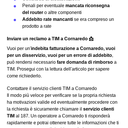
Penali per eventuale
mancata riconsegna
del router
o altre componenti
Addebito rate mancanti
se era compreso un
prodotto a rate
Inviare un reclamo a TIM a Cornaredo 📩
Vuoi per un'
indebita fatturazione a Cornaredo, vuoi
per un disservizio, vuoi per un errore di addebito
,
può rendersi necessario
fare domanda di rimborso
a
TIM. Prosegui con la lettura dell'articolo per sapere
come richiederlo.
Contattare il servizio clienti TIM a Cornaredo
Il modo più veloce per verificare se la propria richiesta
ha motivazioni valide ed eventualmente procedere con
la richiesta è sicuramente chiamare il
servizio clienti
TIM
al 187. Un operatore a Cornaredo ti risponderà
rapidamente e potrai ottenere tutte le informazioni che ti