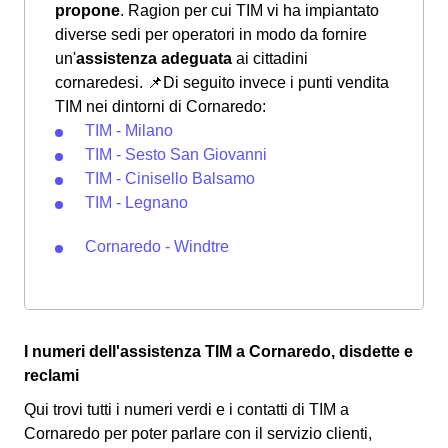
propone
. Ragion per cui TIM vi ha impiantato
diverse sedi per operatori in modo da fornire
un'
assistenza adeguata
ai cittadini
cornaredesi.
📌Di seguito invece i punti vendita
TIM nei dintorni di Cornaredo:
TIM - Milano
TIM - Sesto San Giovanni
TIM - Cinisello Balsamo
TIM - Legnano
Cornaredo - Windtre
I numeri dell'assistenza TIM a Cornaredo, disdette e
reclami
Qui trovi tutti i numeri verdi e i contatti di TIM a
Cornaredo per poter parlare con il servizio clienti,