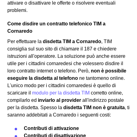
attivare o disattivare le offerte o risolvere eventuali
problemi.
Come disdire un contratto telefonico TIM a
Cornaredo
Per effettuare la
disdetta TIM a Cornaredo
, TIM
consiglia sul suo sito di chiamare il 187 e chiedere
istruzioni all'operatore. La soluzione può anche essere
utile per i cittadini cornaredesi che volessero disdire il
loro contratto internet o telefono. Però,
non è possibile
eseguire la disdetta al telefono
ne tantomeno online.
L'unico modo per i cittadini cornaredesi è quello di
scaricare il
modulo per la disdetta TIM
corretto online,
compilarlo ed
inviarlo al provider
all'indirizzo postale
per la disdetta. Spesso la
disdetta TIM non è gratuita
, ti
saranno addebitati a Cornaredo i seguenti costi:
Contributi di attivazione
Contributi di disattivazione