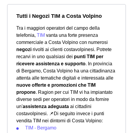
Tutti i Negozi TIM a Costa Volpino
Tra i maggiori operatori del campo della
telefonia,
TIM
vanta una forte presenza
commerciale a Costa Volpino con numerosi
negozi
rivolti ai clienti costavolpinesi. Potrete
recarvi in uno qualsiasi dei
punti TIM per
ricevere assistenza e supporto
. In provincia
di Bergamo, Costa Volpino ha una cittadinanza
attenta alle tematiche digitali e interessata alle
nuove offerte e promozioni che TIM
propone
. Ragion per cui TIM vi ha impiantato
diverse sedi per operatori in modo da fornire
un'
assistenza adeguata
ai cittadini
costavolpinesi.
📌Di seguito invece i punti
vendita TIM nei dintorni di Costa Volpino:
TIM - Bergamo