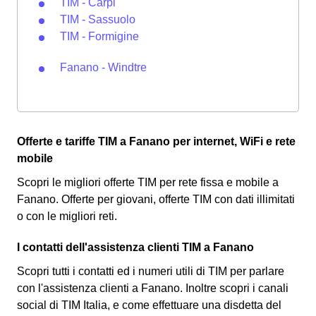
TIM - Carpi
TIM - Sassuolo
TIM - Formigine
Fanano - Windtre
Offerte e tariffe TIM a Fanano per internet, WiFi e rete
mobile
Scopri le migliori offerte TIM per rete fissa e mobile a
Fanano. Offerte per giovani, offerte TIM con dati illimitati
o con le migliori reti.
I contatti dell'assistenza clienti TIM a Fanano
Scopri tutti i contatti ed i numeri utili di TIM per parlare
con l'assistenza clienti a Fanano. Inoltre scopri i canali
social di TIM Italia, e come effettuare una disdetta del