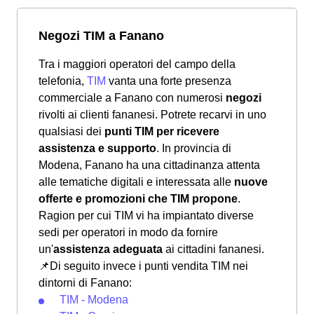
Negozi TIM a Fanano
Tra i maggiori operatori del campo della
telefonia,
TIM
vanta una forte presenza
commerciale a Fanano con numerosi
negozi
rivolti ai clienti fananesi. Potrete recarvi in uno
qualsiasi dei
punti TIM per ricevere
assistenza e supporto
. In provincia di
Modena, Fanano ha una cittadinanza attenta
alle tematiche digitali e interessata alle
nuove
offerte e promozioni che TIM propone
.
Ragion per cui TIM vi ha impiantato diverse
sedi per operatori in modo da fornire
un'
assistenza adeguata
ai cittadini fananesi.
📌Di seguito invece i punti vendita TIM nei
dintorni di Fanano:
TIM - Modena