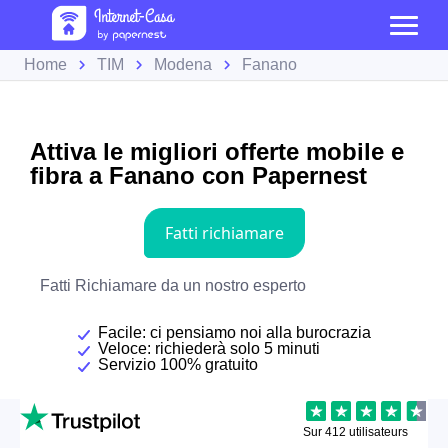
Home
TIM
Modena
Fanano