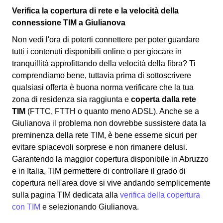
Verifica la copertura di rete e la velocità della
connessione TIM a Giulianova
Non vedi l'ora di poterti connettere per poter guardare
tutti i contenuti disponibili online o per giocare in
tranquillità approfittando della velocità della fibra? Ti
comprendiamo bene, tuttavia prima di sottoscrivere
qualsiasi offerta è buona norma verificare che la tua
zona di residenza sia raggiunta e
coperta dalla rete
TIM
(FTTC, FTTH o quanto meno ADSL). Anche se a
Giulianova il problema non dovrebbe sussistere data la
preminenza della rete TIM, è bene esserne sicuri per
evitare spiacevoli sorprese e non rimanere delusi.
Garantendo la maggior copertura disponibile in Abruzzo
e in Italia, TIM permettere di controllare il grado di
copertura nell'area dove si vive andando semplicemente
sulla pagina TIM dedicata alla
verifica della copertura
con TIM
e selezionando Giulianova.