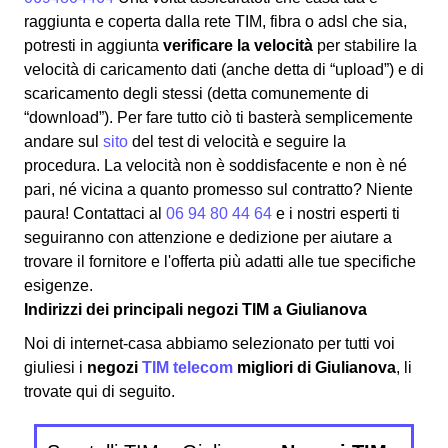
raggiunta e coperta dalla rete TIM, fibra o adsl che sia,
potresti in aggiunta
verificare la velocità
per stabilire la
velocità di caricamento dati (anche detta di “upload”) e di
scaricamento degli stessi (detta comunemente di
“download”). Per fare tutto ciò ti basterà semplicemente
andare sul
sito
del test di velocità e seguire la
procedura. La velocità non è soddisfacente e non è né
pari, né vicina a quanto promesso sul contratto? Niente
paura! Contattaci al
06 94 80 44 64
e i nostri esperti ti
seguiranno con attenzione e dedizione per aiutare a
trovare il fornitore e l'offerta più adatti alle tue specifiche
esigenze.
Indirizzi dei principali negozi TIM a Giulianova
Noi di internet-casa abbiamo selezionato per tutti voi
giuliesi i
negozi
TIM telecom
migliori di Giulianova
, li
trovate qui di seguito.