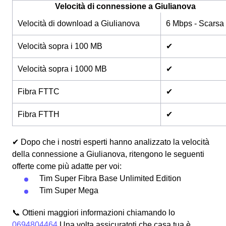
Velocità di connessione a Giulianova
Velocità di download a Giulianova
6 Mbps - Scarsa
Velocità sopra i 100 MB
✔
Velocità sopra i 1000 MB
✔
Fibra FTTC
✔
Fibra FTTH
✔
✔ Dopo che i nostri esperti hanno analizzato la velocità
della connessione a Giulianova, ritengono le seguenti
offerte come più adatte per voi:
Tim Super Fibra Base Unlimited Edition
Tim Super Mega
📞 Ottieni maggiori informazioni chiamando lo
0694804464
Una volta assicuratoti che casa tua è