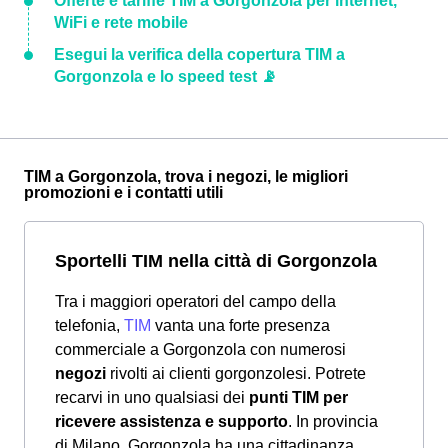
Offerte e tariffe TIM a Gorgonzola per internet,
WiFi e rete mobile
Esegui la verifica della copertura TIM a
Gorgonzola e lo speed test 📡
TIM a Gorgonzola, trova i negozi, le migliori
promozioni e i contatti utili
Sportelli TIM nella città di Gorgonzola
Tra i maggiori operatori del campo della
telefonia,
TIM
vanta una forte presenza
commerciale a Gorgonzola con numerosi
negozi
rivolti ai clienti gorgonzolesi. Potrete
recarvi in uno qualsiasi dei
punti TIM per
ricevere assistenza e supporto
. In provincia
di Milano, Gorgonzola ha una cittadinanza