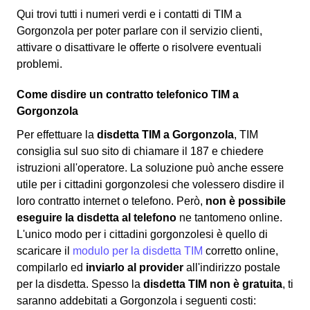
Qui trovi tutti i numeri verdi e i contatti di TIM a
Gorgonzola per poter parlare con il servizio clienti,
attivare o disattivare le offerte o risolvere eventuali
problemi.
Come disdire un contratto telefonico TIM a
Gorgonzola
Per effettuare la
disdetta TIM a Gorgonzola
, TIM
consiglia sul suo sito di chiamare il 187 e chiedere
istruzioni all'operatore. La soluzione può anche essere
utile per i cittadini gorgonzolesi che volessero disdire il
loro contratto internet o telefono. Però,
non è possibile
eseguire la disdetta al telefono
ne tantomeno online.
L'unico modo per i cittadini gorgonzolesi è quello di
scaricare il
modulo per la disdetta TIM
corretto online,
compilarlo ed
inviarlo al provider
all'indirizzo postale
per la disdetta. Spesso la
disdetta TIM non è gratuita
, ti
saranno addebitati a Gorgonzola i seguenti costi: