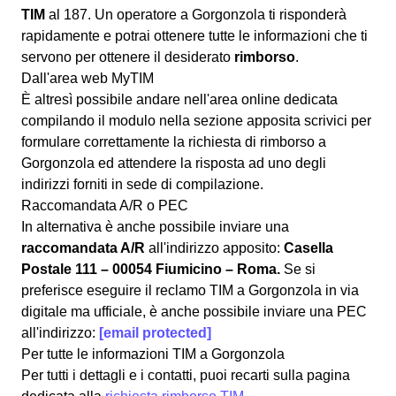
TIM
al 187. Un operatore a Gorgonzola ti risponderà
rapidamente e potrai ottenere tutte le informazioni che ti
servono per ottenere il desiderato
rimborso
.
Dall'area web MyTIM
È altresì possibile andare nell'area online dedicata
compilando il modulo nella sezione apposita
scrivici
per
formulare correttamente la richiesta di rimborso a
Gorgonzola ed attendere la risposta ad uno degli
indirizzi forniti in sede di compilazione.
Raccomandata A/R o PEC
In alternativa è anche possibile inviare una
raccomandata A/R
all'indirizzo apposito:
Casella
Postale 111 – 00054 Fiumicino – Roma.
Se si
preferisce eseguire il reclamo TIM a Gorgonzola in via
digitale ma ufficiale, è anche possibile inviare una PEC
all'indirizzo:
[email protected]
Per tutte le informazioni TIM a Gorgonzola
Per tutti i dettagli e i contatti, puoi recarti sulla pagina