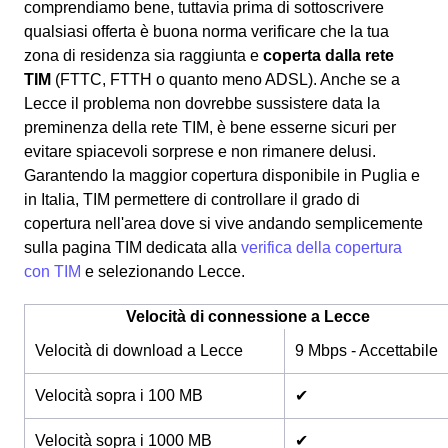
comprendiamo bene, tuttavia prima di sottoscrivere
qualsiasi offerta è buona norma verificare che la tua
zona di residenza sia raggiunta e
coperta dalla rete
TIM
(FTTC, FTTH o quanto meno ADSL). Anche se a
Lecce il problema non dovrebbe sussistere data la
preminenza della rete TIM, è bene esserne sicuri per
evitare spiacevoli sorprese e non rimanere delusi.
Garantendo la maggior copertura disponibile in Puglia e
in Italia, TIM permettere di controllare il grado di
copertura nell'area dove si vive andando semplicemente
sulla pagina TIM dedicata alla
verifica della copertura
con TIM
e selezionando Lecce.
Velocità di connessione a Lecce
Velocità di download a Lecce
9 Mbps - Accettabile
Velocità sopra i 100 MB
✔
Velocità sopra i 1000 MB
✔