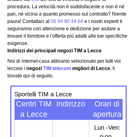
procedura. La velocità non è soddisfacente e non è né
pari, né vicina a quanto promesso sul contratto? Niente
paura! Contattaci al
06 94 80 44 64
e i nostri esperti ti
seguiranno con attenzione e dedizione per aiutare a
trovare il fornitore e l'offerta più adatti alle tue specifiche
esigenze.
Indirizzi dei principali negozi TIM a Lecce
Noi di internet-casa abbiamo selezionato per tutti voi
leccesi i
negozi
TIM telecom
migliori di Lecce
, li
trovate qui di seguito.
Sportelli TIM a Lecce
Centri TIM
Indirizzo
Orari di
C
a Lecce
apertura
arr
Lun -Ven: