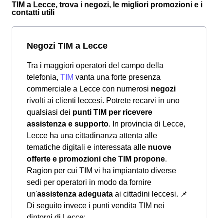
TIM a Lecce, trova i negozi, le migliori promozioni e i
contatti utili
Negozi TIM a Lecce
Tra i maggiori operatori del campo della
telefonia,
TIM
vanta una forte presenza
commerciale a Lecce con numerosi
negozi
rivolti ai clienti leccesi. Potrete recarvi in uno
qualsiasi dei
punti TIM per ricevere
assistenza e supporto
. In provincia di Lecce,
Lecce ha una cittadinanza attenta alle
tematiche digitali e interessata alle
nuove
offerte e promozioni che TIM propone
.
Ragion per cui TIM vi ha impiantato diverse
sedi per operatori in modo da fornire
un'
assistenza adeguata
ai cittadini leccesi.
📌
Di seguito invece i punti vendita TIM nei
dintorni di Lecce: