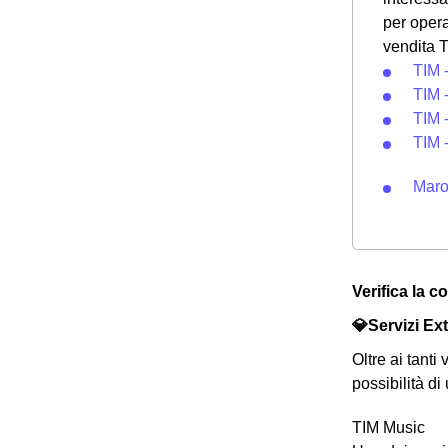
per opera
vendita T
TIM 
TIM 
TIM 
TIM 
Maro
Verifica la c
💎Servizi Ext
Oltre ai tanti
possibilità di
TIM Music