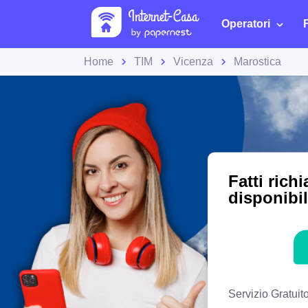
Operatori
Home
TIM
Vicenza
Marostica