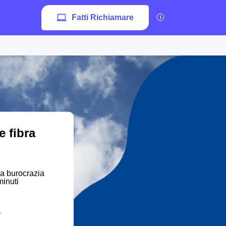
Fatti Richiamare