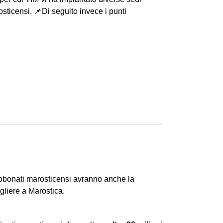
osticensi.
📌Di seguito invece i punti
 abbonati marosticensi avranno anche la
gliere a Marostica.