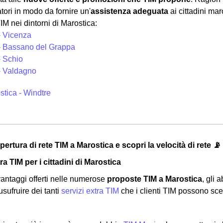
tori in modo da fornire un'
assistenza adeguata
ai cittadini mar
IM nei dintorni di Marostica:
- Vicenza
- Bassano del Grappa
- Schio
- Valdagno
stica - Windtre
opertura di rete TIM a Marostica e scopri la velocità di rete 📡
ra TIM per i cittadini di Marostica
 vantaggi offerti nelle numerose
proposte TIM a Marostica
, gli
 usufruire dei tanti
servizi extra TIM
che i clienti TIM possono sce