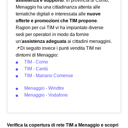
assistenza e supporto
. In provincia di Como,
Menaggio ha una cittadinanza attenta alle
tematiche digitali e interessata alle
nuove
offerte e promozioni che TIM propone
.
Ragion per cui TIM vi ha impiantato diverse
sedi per operatori in modo da fornire
un'
assistenza adeguata
ai cittadini menaggini.
📌Di seguito invece i punti vendita TIM nei
dintorni di Menaggio:
TIM - Como
TIM - Cantù
TIM - Mariano Comense
Menaggio - Windtre
Menaggio - Vodafone
Verifica la copertura di rete TIM a Menaggio e scopri