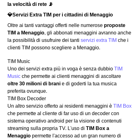
la velocità di rete 📡
💎Servizi Extra TIM per i cittadini di Menaggio
Oltre ai tanti vantaggi offerti nelle numerose
proposte
TIM a Menaggio
, gli abbonati menaggini avranno anche
la possibilità di usufruire dei tanti
servizi extra TIM
che i
clienti TIM possono scegliere a Menaggio.
TIM Music
Uno dei servizi extra più in voga è senza dubbio
TIM
Music
che permette ai clienti menaggini di ascoltare
oltre 30 milioni di brani
e di goderti la tua musica
preferita ovunque.
TIM Box Decoder
Un altro servizio offerto ai residenti menaggini è
TIM Box
che permette al cliente di far uso di un decoder con
sistema operativo android per la visione di contenuti
streaming sulla propria TV. L'uso di
TIM Box a
Menaggio
permette l'accesso ad un gran numero di