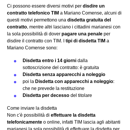
Ci possono essere diversi motivi per
disdire un
contratto telefonico TIM
a Mariano Comense, alcuni di
questi motivi permettono una
disdetta gratuita del
contratto
, mentre altri lasciano i cittadini marianesi con
la sola possibilità di dover
pagare una penale
per
disdire il contratto con TIM. I
tipi di disdetta TIM
a
Mariano Comense sono:
Disdetta entro i 14 giorni
dalla
sottoscrizione del contratto: è gratuita
Disdetta senza apparecchi a noleggio
poi la
Disdetta con apparecchi a noleggio
:
che ne prevede la restituzione
Disdetta per decesso
del titolare
Come inviare la disdetta
Non c'è possibilità di
effettuare la disdetta
telefonicamente
o online, infatti TIM lascia agli abitanti
marianesi la sola possibilità di effettuare la disdetta per