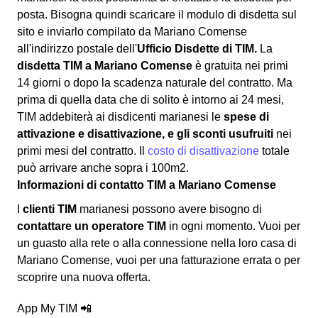
posta. Bisogna quindi scaricare il modulo di disdetta sul
sito e inviarlo compilato da Mariano Comense
all'indirizzo postale dell'
Ufficio Disdette di TIM.
La
disdetta TIM a Mariano Comense
è gratuita nei primi
14 giorni o dopo la scadenza naturale del contratto. Ma
prima di quella data che di solito è intorno ai 24 mesi,
TIM addebiterà ai disdicenti marianesi le
spese di
attivazione e disattivazione, e gli sconti usufruiti
nei
primi mesi del contratto. Il
costo di disattivazione
totale
può arrivare anche sopra i 100m2.
Informazioni di contatto TIM a Mariano Comense
I
clienti TIM
marianesi possono avere bisogno di
contattare un operatore TIM
in ogni momento. Vuoi per
un guasto alla rete o alla connessione nella loro casa di
Mariano Comense, vuoi per una fatturazione errata o per
scoprire una nuova offerta.
App My TIM 📲