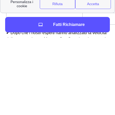
Fibra FTTC
✔
Fibra FTTH
✔
Fatti Richiamare
✔ Dopo che i nostri esperti hanno analizzato la velocità
della connessione a Mercato San Severino, ritengono le
seguenti offerte come più adatte per voi:
Tim Super Fibra Base Unlimited Edition
Tim Super Mega
📞 Ottieni maggiori informazioni chiamando lo
0694804464
Una volta assicuratoti che casa tua è
raggiunta e coperta dalla rete TIM, fibra o adsl che sia,
potresti in aggiunta
verificare la velocità
per stabilire la
velocità di caricamento dati (anche detta di “upload”) e di
scaricamento degli stessi (detta comunemente di
“download”). Per fare tutto ciò ti basterà semplicemente
andare sul
sito
del test di velocità e seguire la