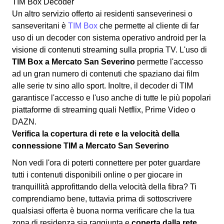
TIM Box Decoder
Un altro servizio offerto ai residenti sanseverinesi o
sanseveritani è
TIM Box
che permette al cliente di far
uso di un decoder con sistema operativo android per la
visione di contenuti streaming sulla propria TV. L'uso di
TIM Box a Mercato San Severino
permette l'accesso
ad un gran numero di contenuti che spaziano dai film
alle serie tv sino allo sport. Inoltre, il decoder di TIM
garantisce l'accesso e l'uso anche di tutte le più popolari
piattaforme di streaming quali Netflix, Prime Video o
DAZN.
Verifica la copertura di rete e la velocità della
connessione TIM a Mercato San Severino
Non vedi l'ora di poterti connettere per poter guardare
tutti i contenuti disponibili online o per giocare in
tranquillità approfittando della velocità della fibra? Ti
comprendiamo bene, tuttavia prima di sottoscrivere
qualsiasi offerta è buona norma verificare che la tua
zona di residenza sia raggiunta e
coperta dalla rete