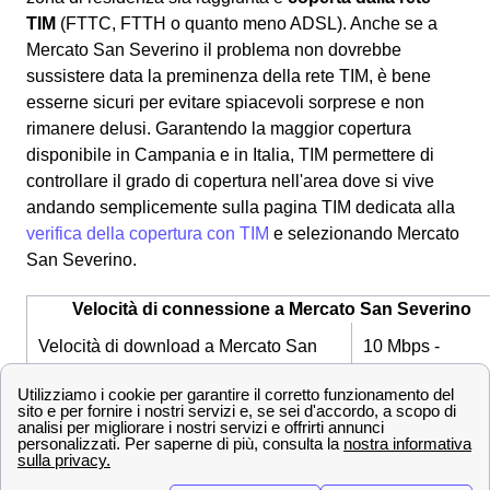
TIM
(FTTC, FTTH o quanto meno ADSL). Anche se a
Mercato San Severino il problema non dovrebbe
sussistere data la preminenza della rete TIM, è bene
esserne sicuri per evitare spiacevoli sorprese e non
rimanere delusi. Garantendo la maggior copertura
disponibile in Campania e in Italia, TIM permettere di
controllare il grado di copertura nell'area dove si vive
andando semplicemente sulla pagina TIM dedicata alla
verifica della copertura con TIM
e selezionando Mercato
San Severino.
Velocità di connessione a Mercato San Severino
Velocità di download a Mercato San
10 Mbps -
Severino
Accettabile
Velocità sopra i 100 MB
✔
Velocità sopra i 1000 MB
✔