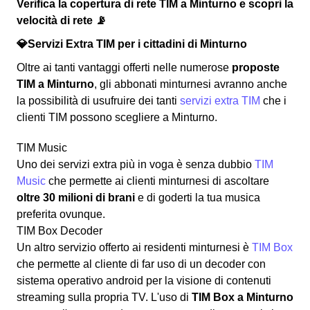
Verifica la copertura di rete TIM a Minturno e scopri la
velocità di rete 📡
💎Servizi Extra TIM per i cittadini di Minturno
Oltre ai tanti vantaggi offerti nelle numerose
proposte
TIM a Minturno
, gli abbonati minturnesi avranno anche
la possibilità di usufruire dei tanti
servizi extra TIM
che i
clienti TIM possono scegliere a Minturno.
TIM Music
Uno dei servizi extra più in voga è senza dubbio
TIM
Music
che permette ai clienti minturnesi di ascoltare
oltre 30 milioni di brani
e di goderti la tua musica
preferita ovunque.
TIM Box Decoder
Un altro servizio offerto ai residenti minturnesi è
TIM Box
che permette al cliente di far uso di un decoder con
sistema operativo android per la visione di contenuti
streaming sulla propria TV. L'uso di
TIM Box a Minturno