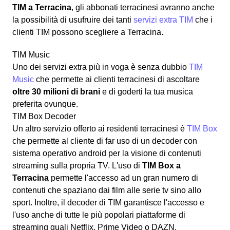
TIM a Terracina
, gli abbonati terracinesi avranno anche
la possibilità di usufruire dei tanti
servizi extra TIM
che i
clienti TIM possono scegliere a Terracina.
TIM Music
Uno dei servizi extra più in voga è senza dubbio
TIM
Music
che permette ai clienti terracinesi di ascoltare
oltre 30 milioni di brani
e di goderti la tua musica
preferita ovunque.
TIM Box Decoder
Un altro servizio offerto ai residenti terracinesi è
TIM Box
che permette al cliente di far uso di un decoder con
sistema operativo android per la visione di contenuti
streaming sulla propria TV. L'uso di
TIM Box a
Terracina
permette l'accesso ad un gran numero di
contenuti che spaziano dai film alle serie tv sino allo
sport. Inoltre, il decoder di TIM garantisce l'accesso e
l'uso anche di tutte le più popolari piattaforme di
streaming quali Netflix, Prime Video o DAZN.