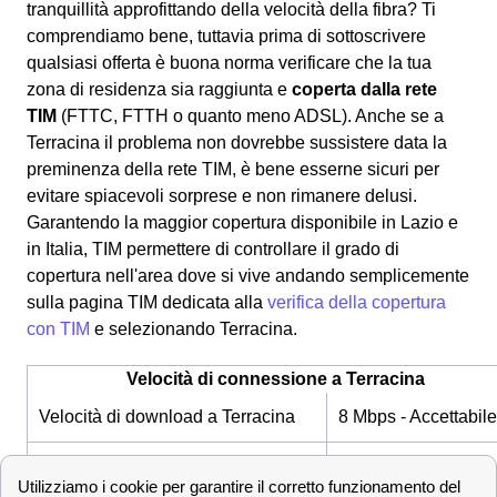
tranquillità approfittando della velocità della fibra? Ti
comprendiamo bene, tuttavia prima di sottoscrivere
qualsiasi offerta è buona norma verificare che la tua
zona di residenza sia raggiunta e
coperta dalla rete
TIM
(FTTC, FTTH o quanto meno ADSL). Anche se a
Terracina il problema non dovrebbe sussistere data la
preminenza della rete TIM, è bene esserne sicuri per
evitare spiacevoli sorprese e non rimanere delusi.
Garantendo la maggior copertura disponibile in Lazio e
in Italia, TIM permettere di controllare il grado di
copertura nell'area dove si vive andando semplicemente
sulla pagina TIM dedicata alla
verifica della copertura
con TIM
e selezionando Terracina.
Velocità di connessione a Terracina
Velocità di download a Terracina
8 Mbps - Accettabile
Velocità sopra i 100 MB
✔