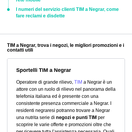
I numeri del servizio clienti TIM a Negrar, come
fare reclami e disdette
TIM a Negrar, trova i negozi, le migliori promozioni e i
contatti utili
Sportelli TIM a Negrar
Operatore di grande rilievo,
TIM
a Negrar è un
attore con un ruolo di rilievo nel panorama della
telefonia italiana ed è presente con una
consistente presenza commerciale a Negrar. I
residenti negraresi potranno trovare a Negrar
una nutrita serie di
negozi e punti TIM
per
scoprire le varie offerte e promozioni oltre che
per ricevere tutta l'assistenza necessaria. Quali