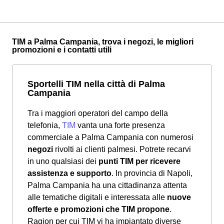
TIM a Palma Campania, trova i negozi, le migliori
promozioni e i contatti utili
Sportelli TIM nella città di Palma
Campania
Tra i maggiori operatori del campo della
telefonia,
TIM
vanta una forte presenza
commerciale a Palma Campania con numerosi
negozi
rivolti ai clienti palmesi. Potrete recarvi
in uno qualsiasi dei
punti TIM per ricevere
assistenza e supporto
. In provincia di Napoli,
Palma Campania ha una cittadinanza attenta
alle tematiche digitali e interessata alle
nuove
offerte e promozioni che TIM propone
.
Ragion per cui TIM vi ha impiantato diverse