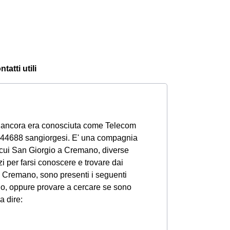
atti utili
o ancora era conosciuta come Telecom
i 44688 sangiorgesi. E' una compagnia
 tra cui San Giorgio a Cremano, diverse
zi per farsi conoscere e trovare dai
o a Cremano, sono presenti i seguenti
no, oppure provare a cercare se sono
a dire: