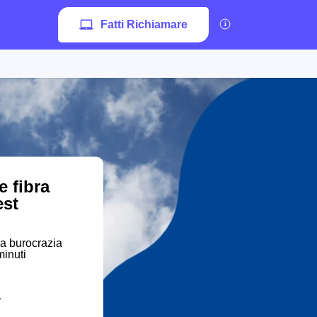
Fatti Richiamare