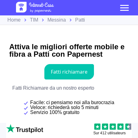
Home
TIM
Messina
Patti