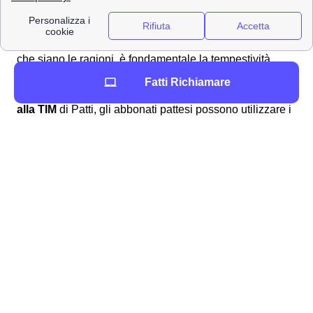
Possono esserci svariate ragioni per voler
sporgere un
reclamo alla TIM
di Patti: un
disservizio della rete TIM
,
per il
trasferimento del numero
o per
rinuncia
. Quali
che siano le ragioni, è fondamentale la tempestività
nello sporgere reclamo per assicurarsi che TIM risponda
Fatti Richiamare
nei modi e nei tempi adeguati. Per
inviare un reclamo
alla TIM
di Patti, gli abbonati pattesi possono utilizzare i
canali di comunicazione messi a disposizione da TIM. In
particolare, si può sporgere reclamo:
Chiamando il
numero verde TIM
187 per
linea fissa (a Patti) o il 119 per linea mobile
Inviando una
raccomandata A/R
al
seguente indirizzo: TIM Servizio Clienti,
Casella Postale 555, 00054 Fiumicino
Scrivendo una mail a
[email protected]
Mandando una PEC all'indirizzo
[email protected]
Contattando il
numero verde fax
800 000