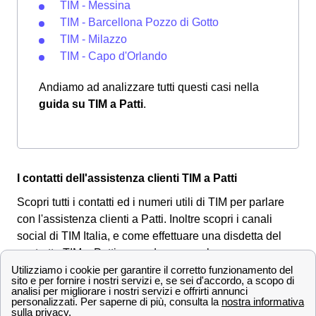
TIM - Messina
TIM - Barcellona Pozzo di Gotto
TIM - Milazzo
TIM - Capo d'Orlando
Andiamo ad analizzare tutti questi casi nella
guida su TIM a Patti
.
I contatti dell'assistenza clienti TIM a Patti
Scopri tutti i contatti ed i numeri utili di TIM per parlare
con l'assistenza clienti a Patti. Inoltre scopri i canali
social di TIM Italia, e come effettuare una disdetta del
contratto TIM a Patti o mandare un reclamo.
Come ottenere un rimborso o sporgere reclamo a
TIM a Patti? 📩