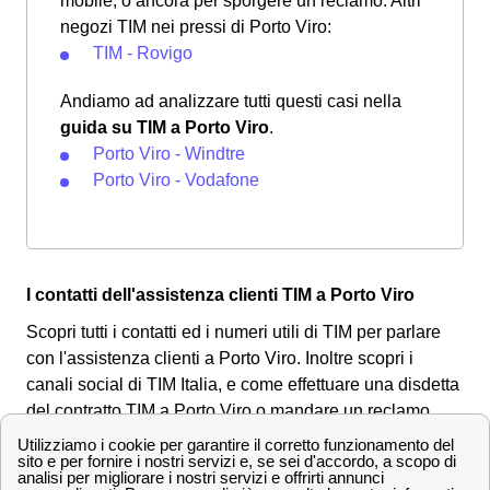
mobile, o ancora per sporgere un reclamo. Altri
negozi TIM nei pressi di Porto Viro:
TIM - Rovigo
Andiamo ad analizzare tutti questi casi nella
guida su TIM a Porto Viro
.
Porto Viro - Windtre
Porto Viro - Vodafone
I contatti dell'assistenza clienti TIM a Porto Viro
Scopri tutti i contatti ed i numeri utili di TIM per parlare
con l'assistenza clienti a Porto Viro. Inoltre scopri i
canali social di TIM Italia, e come effettuare una disdetta
del contratto TIM a Porto Viro o mandare un reclamo.
Come ottenere un rimborso o sporgere reclamo a
TIM a Porto Viro? 📩