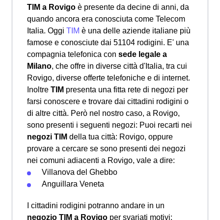
TIM a Rovigo
è presente da decine di anni, da
quando ancora era conosciuta come Telecom
Italia. Oggi
TIM
è una delle aziende italiane più
famose e conosciute dai 51104 rodigini. E' una
compagnia telefonica con
sede legale a
Milano
, che offre in diverse città d'Italia, tra cui
Rovigo, diverse offerte telefoniche e di internet.
Inoltre
TIM
presenta una fitta rete di negozi per
farsi conoscere e trovare dai cittadini rodigini o
di altre città. Però nel nostro caso, a Rovigo,
sono presenti i seguenti negozi: Puoi recarti nei
negozi TIM
della tua città: Rovigo, oppure
provare a cercare se sono presenti dei negozi
nei comuni adiacenti a Rovigo, vale a dire:
Villanova del Ghebbo
Anguillara Veneta
I cittadini rodigini potranno andare in un
negozio TIM a Rovigo
per svariati motivi: