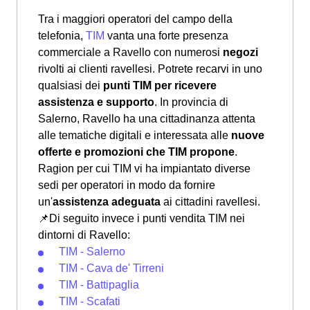
Tra i maggiori operatori del campo della
telefonia,
TIM
vanta una forte presenza
commerciale a Ravello con numerosi
negozi
rivolti ai clienti ravellesi. Potrete recarvi in uno
qualsiasi dei
punti TIM per ricevere
assistenza e supporto
. In provincia di
Salerno, Ravello ha una cittadinanza attenta
alle tematiche digitali e interessata alle
nuove
offerte e promozioni che TIM propone
.
Ragion per cui TIM vi ha impiantato diverse
sedi per operatori in modo da fornire
un'
assistenza adeguata
ai cittadini ravellesi.
📌Di seguito invece i punti vendita TIM nei
dintorni di Ravello:
TIM - Salerno
TIM - Cava de' Tirreni
TIM - Battipaglia
TIM - Scafati