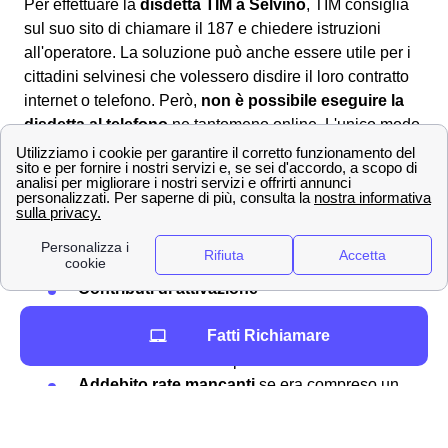
Per effettuare la
disdetta TIM a Selvino
, TIM consiglia
sul suo sito di chiamare il 187 e chiedere istruzioni
all'operatore. La soluzione può anche essere utile per i
cittadini selvinesi che volessero disdire il loro contratto
internet o telefono. Però,
non è possibile eseguire la
disdetta al telefono
ne tantomeno online. L'unico modo
per i cittadini selvinesi è quello di scaricare il
modulo per
la disdetta TIM
corretto online, compilarlo ed
inviarlo al
provider
all'indirizzo postale per la disdetta. Spesso la
disdetta TIM non è gratuita
, ti saranno addebitati a
Selvino i seguenti costi:
Contributi di attivazione
Contributi di disattivazione
Fatti Richiamare
Penali per eventuale
mancata riconsegna
del router
o altre componenti
Addebito rate mancanti
se era compreso un
prodotto a rate