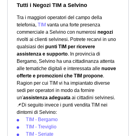
Tutti i Negozi TIM a Selvino
Tra i maggiori operatori del campo della
telefonia,
TIM
vanta una forte presenza
commerciale a Selvino con numerosi
negozi
rivolti ai clienti selvinesi. Potrete recarvi in uno
qualsiasi dei
punti TIM per ricevere
assistenza e supporto
. In provincia di
Bergamo, Selvino ha una cittadinanza attenta
alle tematiche digitali e interessata alle
nuove
offerte e promozioni che TIM propone
.
Ragion per cui TIM vi ha impiantato diverse
sedi per operatori in modo da fornire
un'
assistenza adeguata
ai cittadini selvinesi.
📌Di seguito invece i punti vendita TIM nei
dintorni di Selvino:
TIM - Bergamo
TIM - Treviglio
TIM - Seriate