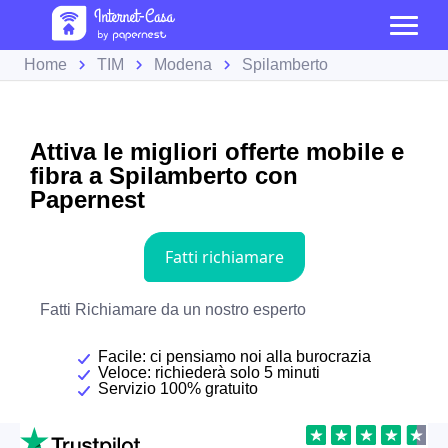
Home
TIM
Modena
Spilamberto