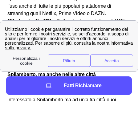
l'uso anche di tutte le più popolari piattaforme di
streaming quali Netflix, Prime Video o DAZN.
Offerte e tariffe TIM a Spilamberto per internet, WiFi e
rete mobile
Scopri le migliori offerte TIM per rete fissa e mobile a
Spilamberto. Offerte per giovani, offerte TIM con dati
illimitati o con le migliori reti.
Scopri le offerte internet e telefonia non solo a
Spilamberto, ma anche nelle altre città
Qui vi abbiamo parlato di
negozi, offerte, contatti ed
Fatti Richiamare
informazioni TIM
a Spilamberto, se non fossi
interessato a Spilamberto ma ad un'altra città puoi
cercare la pagina della tua città. Intanto ti proponiamo le
informazioni su TIM
nelle seguenti città:
TIM - Modena
TIM - Carpi