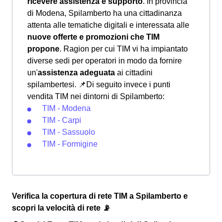
ricevere assistenza e supporto
. In provincia
di Modena, Spilamberto ha una cittadinanza
attenta alle tematiche digitali e interessata alle
nuove offerte e promozioni che TIM
propone
. Ragion per cui TIM vi ha impiantato
diverse sedi per operatori in modo da fornire
un'
assistenza adeguata
ai cittadini
spilambertesi.
📌Di seguito invece i punti
vendita TIM nei dintorni di Spilamberto:
TIM - Modena
TIM - Carpi
TIM - Sassuolo
TIM - Formigine
Verifica la copertura di rete TIM a Spilamberto e
scopri la velocità di rete 📡