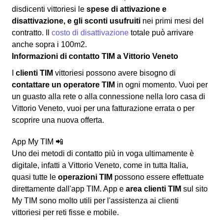
disdicenti vittoriesi le
spese di attivazione e
disattivazione, e gli sconti usufruiti
nei primi mesi del
contratto. Il
costo di disattivazione
totale può arrivare
anche sopra i 100m2.
Informazioni di contatto TIM a Vittorio Veneto
I
clienti TIM
vittoriesi possono avere bisogno di
contattare un operatore TIM
in ogni momento. Vuoi per
un guasto alla rete o alla connessione nella loro casa di
Vittorio Veneto, vuoi per una fatturazione errata o per
scoprire una nuova offerta.
App My TIM 📲
Uno dei metodi di contatto più in voga ultimamente è
digitale, infatti a Vittorio Veneto, come in tutta Italia,
quasi tutte le
operazioni TIM
possono essere effettuate
direttamente dall'app TIM. App e
area clienti TIM
sul sito
My TIM sono molto utili per l'assistenza ai clienti
vittoriesi per reti fisse e mobile.